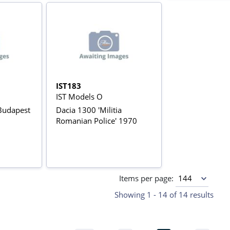
IST183
IST Models O
'Budapest
Dacia 1300 'Militia
Romanian Police' 1970
Items per page:
Showing 1 - 14 of 14 results