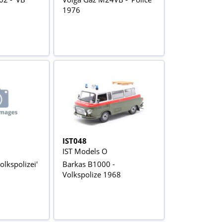
1976
IST048
IST Models O
lkspolizei'
Barkas B1000 -
Volkspolize 1968