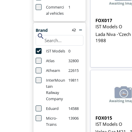
Commerci
1
al vehicles
FOX017
IST Models O
Brand
Lada Niva -'Czech 
search
1988
IST Models
0
Atlas
32800
Athearn
22615
InterMoun
19811
tain
Railway
Company
Eduard
14588
FOX015
Micro-
13906
IST Models O
Trains
Volga Gaz M21 - 'P